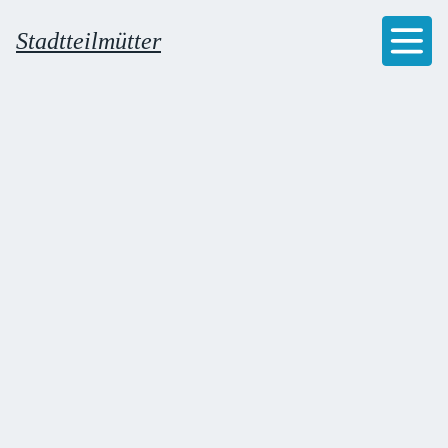
Stadtteilmütter